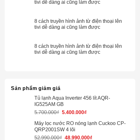
tivi dễ dàng ai cũng làm được
8 cách truyền hình ảnh từ điện thoại lên
tivi dễ dàng ai cũng làm được
8 cách truyền hình ảnh từ điện thoại lên
tivi dễ dàng ai cũng làm được
Sản phẩm giảm giá
Tủ lạnh Aqua Inverter 456 lít AQR-
IG525AM GB
5.700.000
₫
5.400.000
₫
Máy lọc nước RO nóng lạnh Cuckoo CP-
QRP2001SW 4 lõi
52.990.000
₫
48.990.000
₫