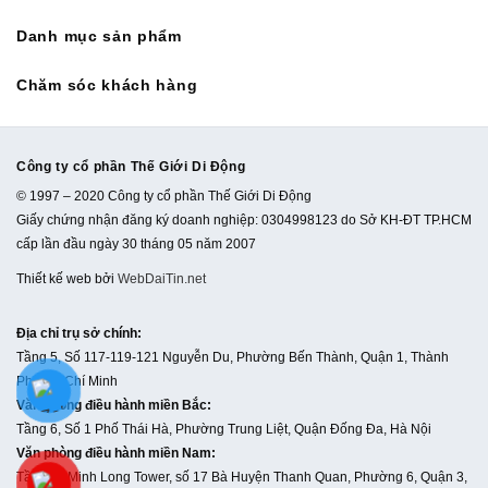
Danh mục sản phẩm
Chăm sóc khách hàng
Công ty cổ phần Thế Giới Di Động
© 1997 – 2020 Công ty cổ phần Thế Giới Di Động
Giấy chứng nhận đăng ký doanh nghiệp: 0304998123 do Sở KH-ĐT TP.HCM
cấp lần đầu ngày 30 tháng 05 năm 2007
Thiết kế web bởi
WebDaiTin.net
Địa chỉ trụ sở chính
:
Tầng 5, Số 117-119-121 Nguyễn Du, Phường Bến Thành, Quận 1, Thành
Phố Hồ Chí Minh
Văn phòng điều hành miền Bắc
:
Tầng 6, Số 1 Phố Thái Hà, Phường Trung Liệt, Quận Đống Đa, Hà Nội
Văn phòng điều hành miền Nam
:
Tầng 11 Minh Long Tower, số 17 Bà Huyện Thanh Quan, Phường 6, Quận 3,