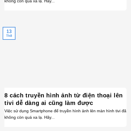
không còn quá xa lạ. Hãy...
13
Th8
8 cách truyền hình ảnh từ điện thoại lên
tivi dễ dàng ai cũng làm được
Việc sử dụng Smartphone để truyền hình ảnh lên màn hình tivi đã
không còn quá xa lạ. Hãy...