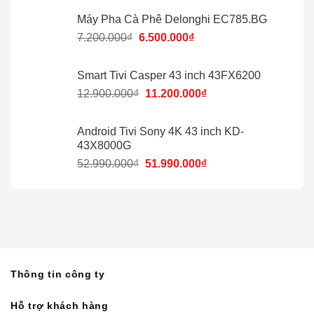
Máy Pha Cà Phê Delonghi EC785.BG
7.200.000
₫
6.500.000
₫
Smart Tivi Casper 43 inch 43FX6200
12.900.000
₫
11.200.000
₫
Android Tivi Sony 4K 43 inch KD-
43X8000G
52.990.000
₫
51.990.000
₫
Thông tin công ty
Hỗ trợ khách hàng