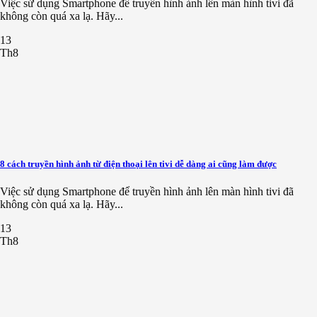
Việc sử dụng Smartphone để truyền hình ảnh lên màn hình tivi đã
không còn quá xa lạ. Hãy...
13
Th8
8 cách truyền hình ảnh từ điện thoại lên tivi dễ dàng ai cũng làm được
Việc sử dụng Smartphone để truyền hình ảnh lên màn hình tivi đã
không còn quá xa lạ. Hãy...
13
Th8