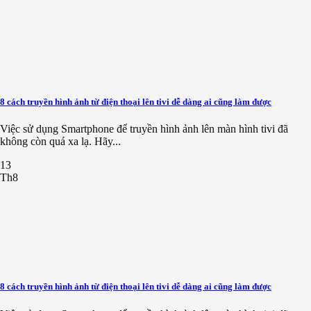
8 cách truyền hình ảnh từ điện thoại lên tivi dễ dàng ai cũng làm được
Việc sử dụng Smartphone để truyền hình ảnh lên màn hình tivi đã
không còn quá xa lạ. Hãy...
13
Th8
8 cách truyền hình ảnh từ điện thoại lên tivi dễ dàng ai cũng làm được