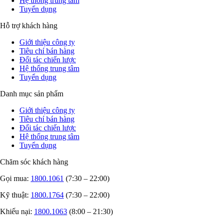
Hệ thống trung tâm
Tuyển dụng
Hỗ trợ khách hàng
Giới thiệu công ty
Tiêu chí bán hàng
Đối tác chiến lược
Hệ thống trung tâm
Tuyển dụng
Danh mục sản phẩm
Giới thiệu công ty
Tiêu chí bán hàng
Đối tác chiến lược
Hệ thống trung tâm
Tuyển dụng
Chăm sóc khách hàng
Gọi mua:
1800.1061
(7:30 – 22:00)
Kỹ thuật:
1800.1764
(7:30 – 22:00)
Khiếu nại:
1800.1063
(8:00 – 21:30)