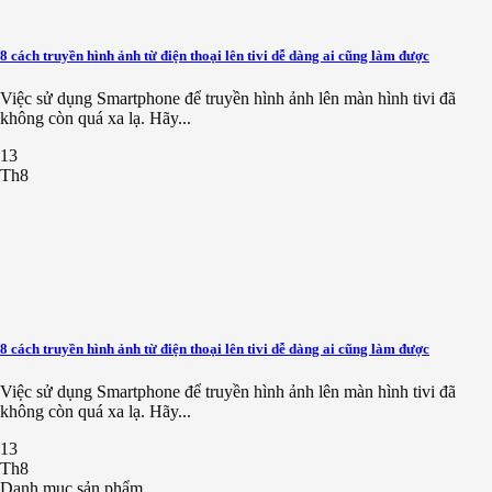
8 cách truyền hình ảnh từ điện thoại lên tivi dễ dàng ai cũng làm được
Việc sử dụng Smartphone để truyền hình ảnh lên màn hình tivi đã
không còn quá xa lạ. Hãy...
13
Th8
8 cách truyền hình ảnh từ điện thoại lên tivi dễ dàng ai cũng làm được
Việc sử dụng Smartphone để truyền hình ảnh lên màn hình tivi đã
không còn quá xa lạ. Hãy...
13
Th8
Danh mục sản phẩm