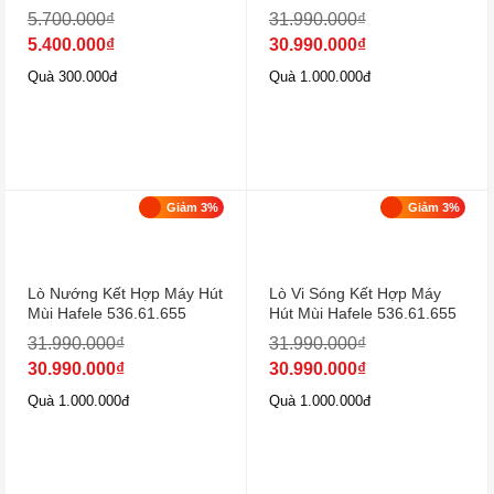
5.700.000
₫
31.990.000
₫
5.400.000
₫
30.990.000
₫
Quà 300.000đ
Quà 1.000.000đ
Giảm 3%
Giảm 3%
Lò Nướng Kết Hợp Máy Hút
Lò Vi Sóng Kết Hợp Máy
Mùi Hafele 536.61.655
Hút Mùi Hafele 536.61.655
31.990.000
₫
31.990.000
₫
30.990.000
₫
30.990.000
₫
Quà 1.000.000đ
Quà 1.000.000đ