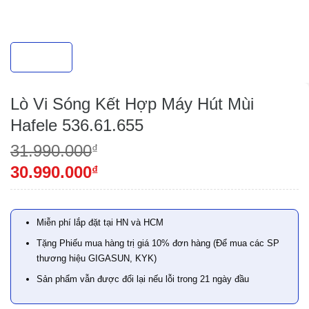
Lò Vi Sóng Kết Hợp Máy Hút Mùi
Hafele 536.61.655
31.990.000
₫
30.990.000
₫
Miễn phí lắp đặt tại HN và HCM
Tặng Phiếu mua hàng trị giá 10% đơn hàng (Để mua các SP
thương hiệu GIGASUN, KYK)
Sản phẩm vẫn được đổi lại nếu lỗi trong 21 ngày đầu