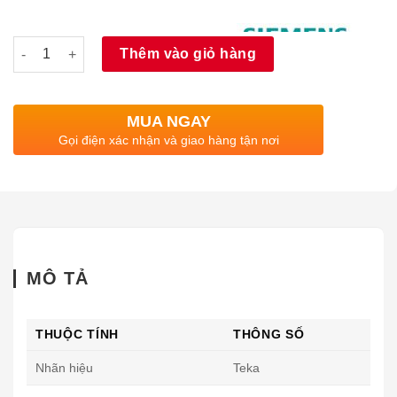
Số lượng
Thêm vào giỏ hàng
MUA NGAY
Gọi điện xác nhận và giao hàng tận nơi
MÔ TẢ
THUỘC TÍNH
THÔNG SỐ
Nhãn hiệu
Teka